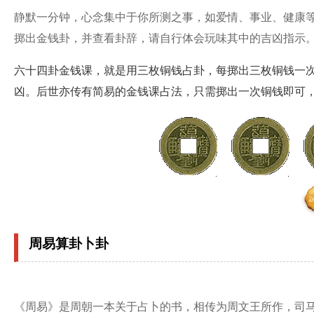
静默一分钟，心念集中于你所测之事，如爱情、事业、健康
掷出金钱卦，并查看卦辞，请自行体会玩味其中的吉凶指示
六十四卦金钱课，就是用三枚铜钱占卦，每掷出三枚铜钱一
凶。后世亦传有简易的金钱课占法，只需掷出一次铜钱即可
周易算卦卜卦
《周易》是周朝一本关于占卜的书，相传为周文王所作，司