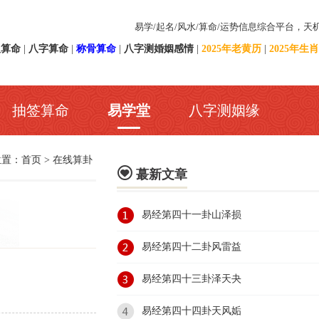
易学/起名/风水/算命/运势信息综合平台，天
人算命
|
八字算命
|
称骨算命
|
八字测婚姻感情
|
2025年老黄历
|
2025年生
抽签算命
易学堂
八字测姻缘
位置：
首页
> 在线算卦

蕞新文章
易经第四十一卦山泽损
易经第四十二卦风雷益
易经第四十三卦泽天夬
易经第四十四卦天风姤