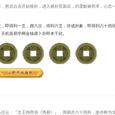
等，然后点击开始摇卦；进入摇卦页面后，仍需默祷所求，心念
。
次，即得到一爻，掷六次，得到六爻，排成卦象，即得到六十四
，天机策易学网金钱课卜卦即本于此。
马迁云：『文王拘而演《周易》』，周易共六十四卦，故亦称为