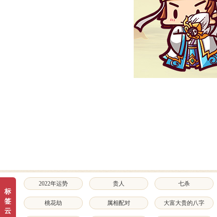
2022年运势
贵人
七杀
标
签
桃花劫
属相配对
大富大贵的八字
云
特征和面相特征