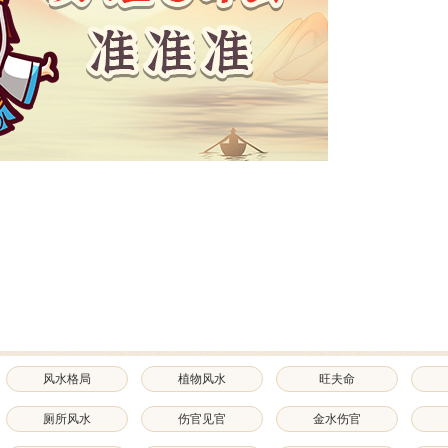
风水格局
植物风水
旺夫命
厕所风水
伤官见官
金水伤官